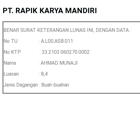
PT. RAPIK KARYA MANDIRI
BENAR SURAT KETERANGAN LUNAS INI, DENGAN DATA :
No TU : A.L00.ASB.011
No KTP : 33.2103.060270.0002
Nama : AHMAD MUNAJI
Luasan : 8,4
Jenis Dagangan : Buah-buahan