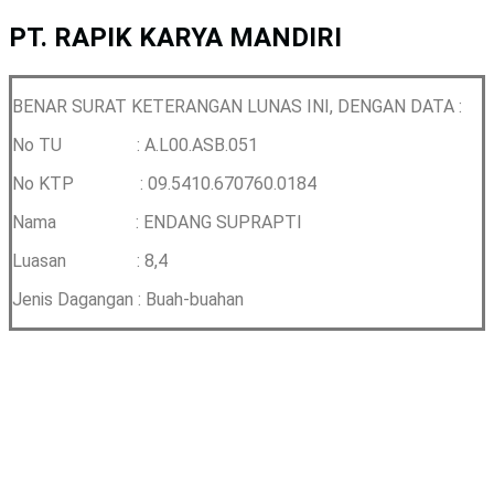
PT. RAPIK KARYA MANDIRI
BENAR SURAT KETERANGAN LUNAS INI, DENGAN DATA :
No TU : A.L00.ASB.051
No KTP : 09.5410.670760.0184
Nama : ENDANG SUPRAPTI
Luasan : 8,4
Jenis Dagangan : Buah-buahan