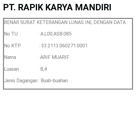
PT. RAPIK KARYA MANDIRI
BENAR SURAT KETERANGAN LUNAS INI, DENGAN DATA :
No TU : A.L00.ASB.085
No KTP : 33.2113.060271.0001
Nama : ARIF MUARIF
Luasan : 8,4
Jenis Dagangan : Buah-buahan