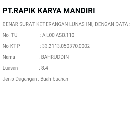
PT.RAPIK KARYA MANDIRI
BENAR SURAT KETERANGAN LUNAS INI, DENGAN DATA :
No. TU : A.L00.ASB.110
No KTP : 33.2113.050370.0002
Nama : BAHRUDDIN
Luasan : 8,4
Jenis Dagangan : Buah-buahan