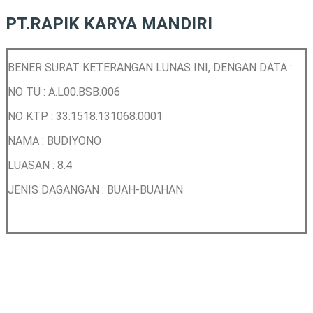
PT.RAPIK KARYA MANDIRI
BENER SURAT KETERANGAN LUNAS INI, DENGAN DATA :
NO TU : A.L00.BSB.006
NO KTP : 33.1518.131068.0001
NAMA : BUDIYONO
LUASAN : 8.4
JENIS DAGANGAN : BUAH-BUAHAN