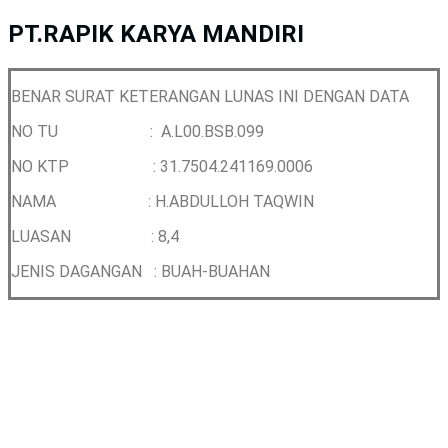
PT.RAPIK KARYA MANDIRI
BENAR SURAT KETERANGAN LUNAS INI DENGAN DATA
NO TU : A.L00.BSB.099
NO KTP : 31.7504.241169.0006
NAMA : H.ABDULLOH TAQWIN
LUASAN : 8,4
JENIS DAGANGAN : BUAH-BUAHAN