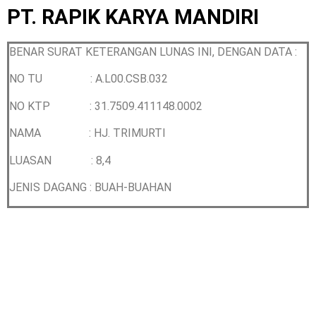
PT. RAPIK KARYA MANDIRI
BENAR SURAT KETERANGAN LUNAS INI, DENGAN DATA :
NO TU : A.L00.CSB.032
NO KTP : 31.7509.411148.0002
NAMA : HJ. TRIMURTI
LUASAN : 8,4
JENIS DAGANG : BUAH-BUAHAN