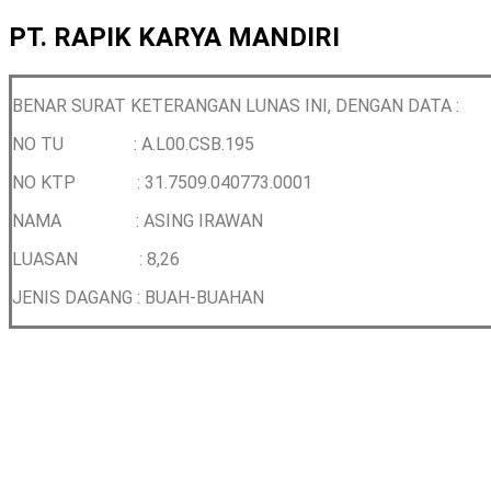
PT. RAPIK KARYA MANDIRI
BENAR SURAT KETERANGAN LUNAS INI, DENGAN DATA :
NO TU : A.L00.CSB.195
NO KTP :
31.7509.040773.0001
NAMA : ASING IRAWAN
LUASAN : 8,26
JENIS DAGANG : BUAH-BUAHAN