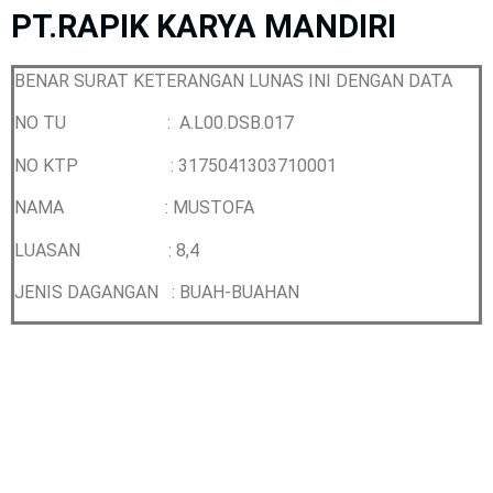
PT.RAPIK KARYA MANDIRI
BENAR SURAT KETERANGAN LUNAS INI DENGAN DATA
NO TU : A.L00.DSB.017
NO KTP :
3175041303710001
NAMA :
MUSTOFA
LUASAN : 8,4
JENIS DAGANGAN : BUAH-BUAHAN