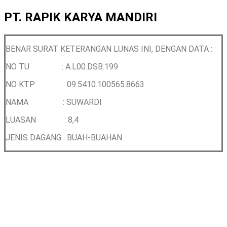
PT. RAPIK KARYA MANDIRI
BENAR SURAT KETERANGAN LUNAS INI, DENGAN DATA :
NO TU : A.L00.DSB.199
NO KTP :
09.5410.100565.8663
NAMA : SUWARDI
LUASAN : 8,4
JENIS DAGANG : BUAH-BUAHAN