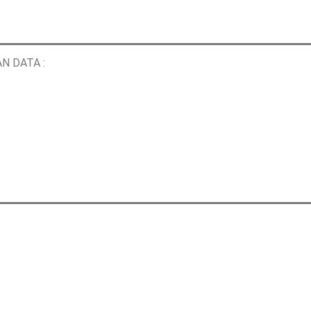
N DATA :