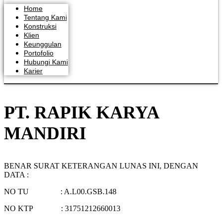
Home
Tentang Kami
Konstruksi
Klien
Keunggulan
Portofolio
Hubungi Kami
Karier
PT. RAPIK KARYA
MANDIRI
BENAR SURAT KETERANGAN LUNAS INI, DENGAN
DATA :
NO TU : A.L00.GSB.148
NO KTP : 31751212660013