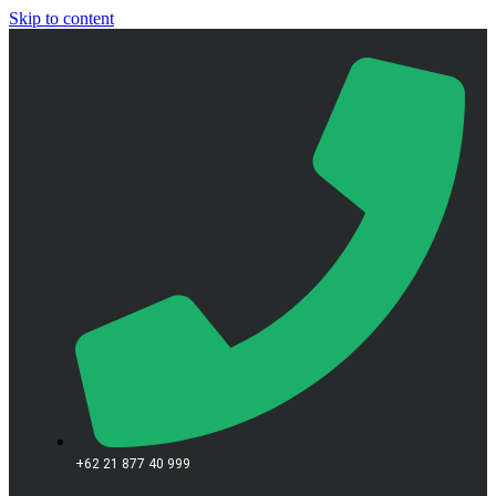
Skip to content
+62 21 877 40 999