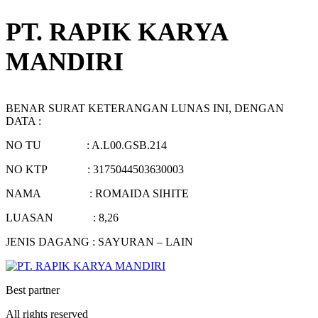
PT. RAPIK KARYA
MANDIRI
BENAR SURAT KETERANGAN LUNAS INI, DENGAN
DATA :
NO TU : A.L00.GSB.214
NO KTP : 3175044503630003
NAMA : ROMAIDA SIHITE
LUASAN : 8,26
JENIS DAGANG : SAYURAN – LAIN
Best partner
All rights reserved