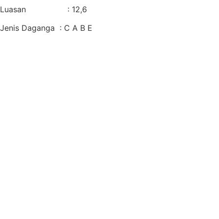
Luasan : 12,6
Jenis Daganga : C A B E