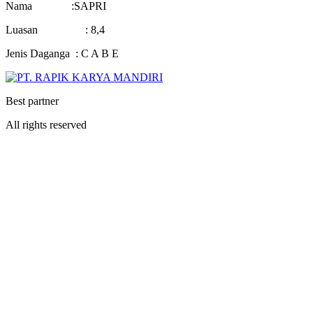
Nama :SAPRI
Luasan : 8,4
Jenis Daganga : C A B E
Best partner
All rights reserved